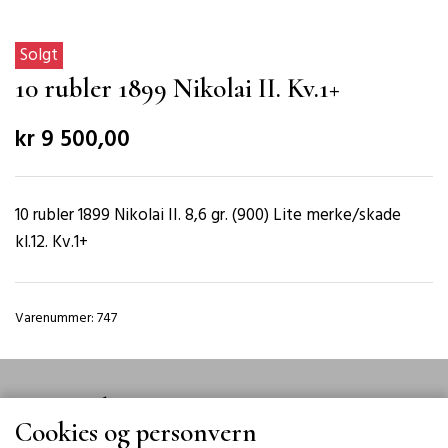
Solgt
10 rubler 1899 Nikolai II. Kv.1+
kr 9 500,00
10 rubler 1899 Nikolai II. 8,6 gr. (900) Lite merke/skade
kl.12. Kv.1+
Varenummer: 747
Meyer Eek
Cookies og personvern