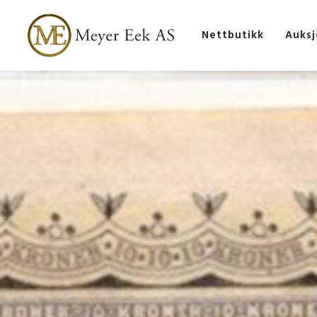
Nettbutikk
Auksj