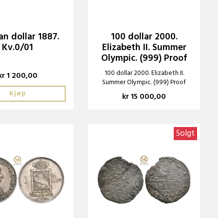
n dollar 1887.
100 dollar 2000.
Kv.0/01
Elizabeth II. Summer
Olympic. (999) Proof
100 dollar 2000. Elizabeth II.
kr 1 200,00
Summer Olympic. (999) Proof
Kjøp
kr 15 000,00
Solgt