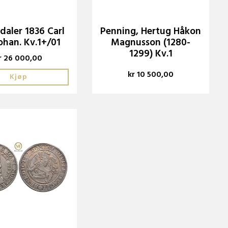
daler 1836 Carl
Penning, Hertug Håkon
ohan. Kv.1+/01
Magnusson (1280-
1299) Kv.1
r 26 000,00
kr 10 500,00
Kjøp