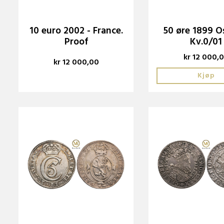
10 euro 2002 - France.
50 øre 1899 Os
Proof
Kv.0/01
kr 12 000,
kr 12 000,00
Kjøp