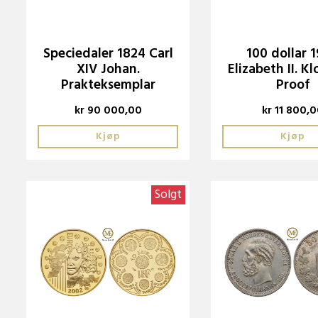
Speciedaler 1824 Carl
100 dollar 
XIV Johan.
Elizabeth II. Kl
Prakteksemplar
Proof
kr 90 000,00
kr 11 800,
Kjøp
Kjøp
Solgt