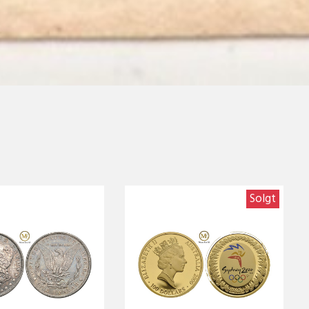
Solgt