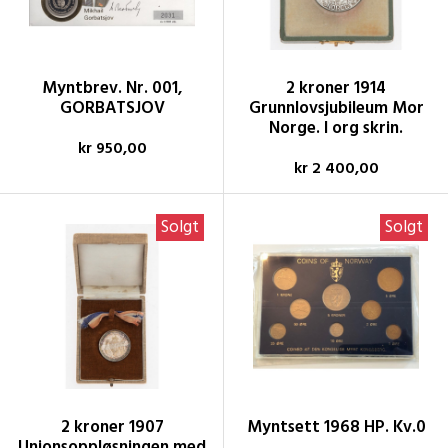
Myntbrev. Nr. 001,
2 kroner 1914
GORBATSJOV
Grunnlovsjubileum Mor
Norge. I org skrin.
kr 950,00
kr 2 400,00
Solgt
Solgt
2 kroner 1907
Myntsett 1968 HP. Kv.0
Unionsoppløsningen med