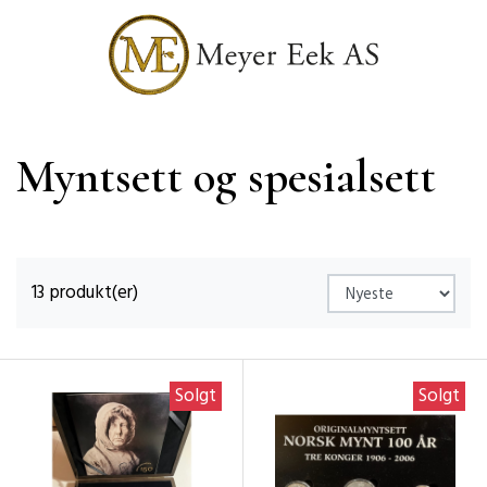
Myntsett og spesialsett
13 produkt(er)
Solgt
Solgt