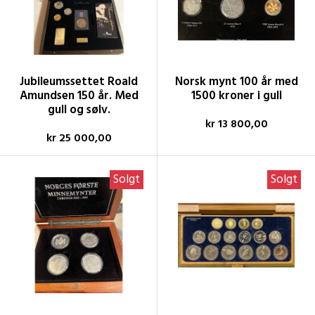
Jubileumssettet Roald
Norsk mynt 100 år med
Amundsen 150 år. Med
1500 kroner i gull
gull og sølv.
kr 13 800,00
kr 25 000,00
Solgt
Solgt