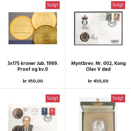
Solgt
Solgt
3x175 kroner Jub. 1989.
Myntbrev. Nr. 002, Kong
Proof og kv.0
Olav V død
kr 950,00
kr 450,00
Solgt
Solgt