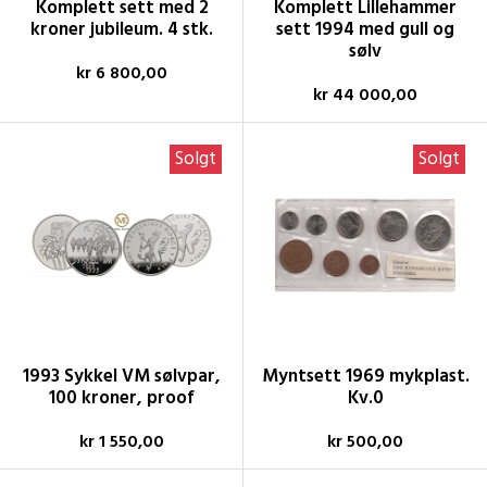
Komplett sett med 2
Komplett Lillehammer
kroner jubileum. 4 stk.
sett 1994 med gull og
sølv
kr 6 800,00
kr 44 000,00
Solgt
Solgt
1993 Sykkel VM sølvpar,
Myntsett 1969 mykplast.
100 kroner, proof
Kv.0
kr 1 550,00
kr 500,00