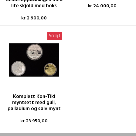
lite skjold med boks
kr 24 000,00
kr 2 900,00
Solgt
Komplett Kon-Tiki
myntsett med gull,
palladium og sølv mynt
kr 23 950,00