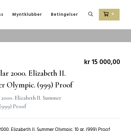
ss
Myntklubber
Betingelser
0
kr 15 000,00
lar 2000. Elizabeth II.
 Olympic. (999) Proof
r 2000. Elizabeth II. Summer
(999) Proof
 2000. Elizabeth II. Summer Olympic. 10 gr. (999) Proof