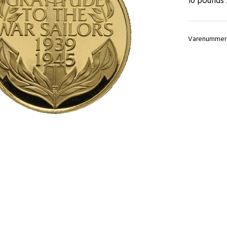
10 pounds 2
Varenummer